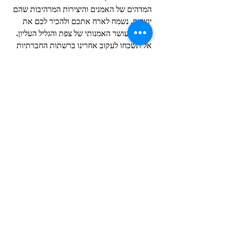
המדהים של האמנים והיצירות המרהיבות שהם 
יוצרים. נשמח לארח אתכם ולהכיר לכם את 
היופי והעושר האמנותי של צפת והגליל העליון.
אל תשכחו לעקוב אחרינו ברשתות החברתיות 
כדי להיות מעודכנים בכל החדשות והאירועים 
האמנותיים שלנו!
עבור פרטים נוספים וכל שאלה או בקשה, אנא 
צרו איתנו קשר.
תגובות
כתיבת תגובה...