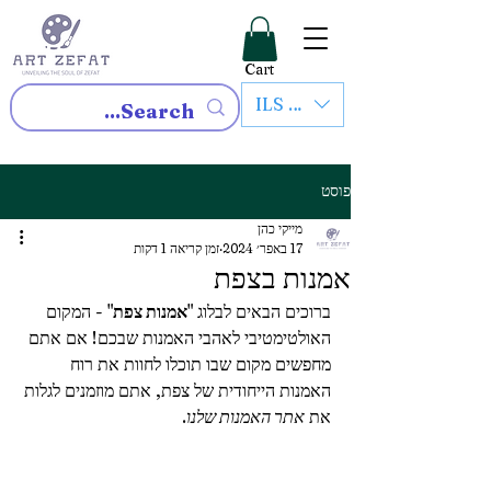
Cart
ILS (₪)
פוסט
מייקי כהן
17 באפר׳ 2024
זמן קריאה 1 דקות
אמנות בצפת
ברוכים הבאים לבלוג "
אמנות צפת
" - המקום 
האולטימטיבי לאהבי האמנות שבכם! אם אתם 
מחפשים מקום שבו תוכלו לחוות את רוח 
האמנות הייחודית של צפת, אתם מוזמנים לגלות 
את 
אתר האמנות שלנו
.