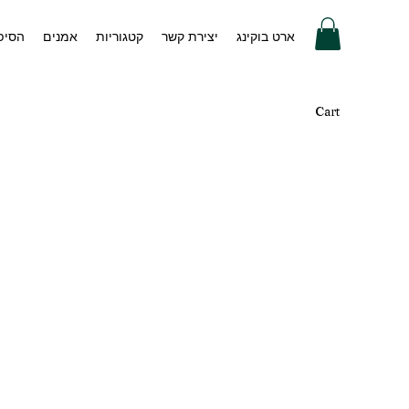
ארט בוקינג
יצירת קשר
קטגוריות
אמנים
הסיפו
Cart