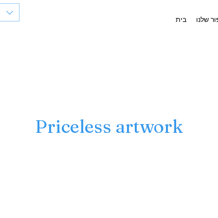
ר שלנו
בית
Priceless artwork