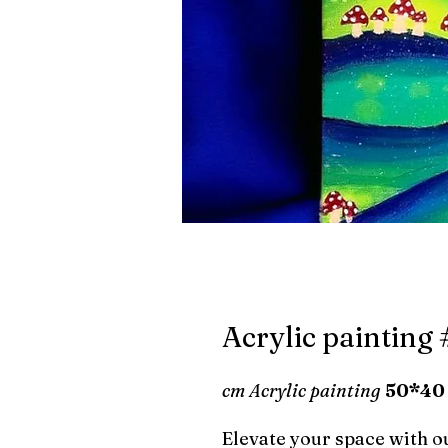
Acrylic painting
cm Acrylic painting
40*50
Elevate your space with ou