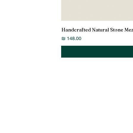
Handcrafted Natural Stone Me
מחיר