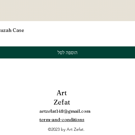
תצוגה מהירה
zuzah Case
הוספה לסל
Art
Zefat
artzefat148@gmail.com
term-and-conditions
©2023 by Art Zefat.