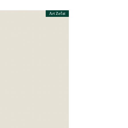
Art Zefat