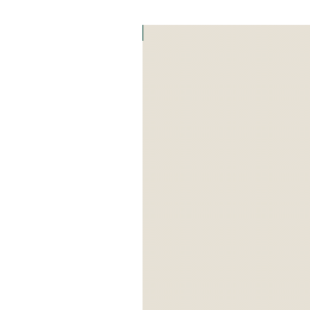
Art Zefat