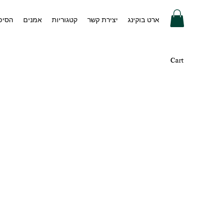
ארט בוקינג
יצירת קשר
קטגוריות
אמנים
הסיפו
Cart