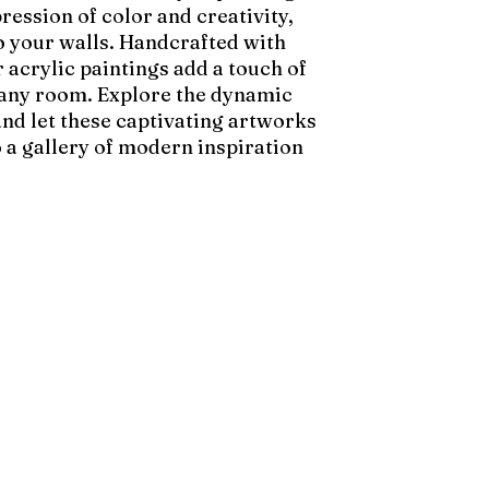
pression of color and creativity,
to your walls. Handcrafted with
 acrylic paintings add a touch of
 any room. Explore the dynamic
and let these captivating artworks
 a gallery of modern inspiration