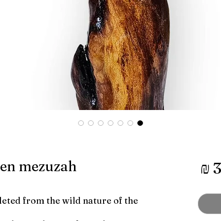
מחיר
en mezuzah
leted from the wild nature of the