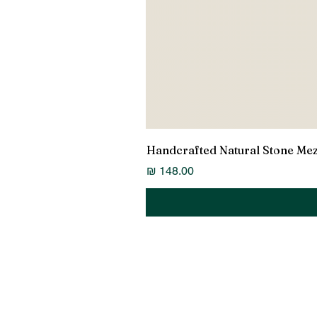
Handcrafted Natural Stone Me
מחיר