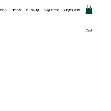
ארט בוקינג
יצירת קשר
קטגוריות
אמנים
הסיפו
Cart