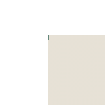
Art Zefat